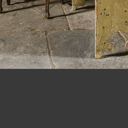
all images copyright protected - alle bilder © ralph hinterkeuser
© 2026
www.photo-editions.com